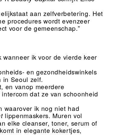
elijkstaat aan zelfverbetering. Het
he procedures wordt evenzeer
pect voor de gemeenschap.”
ik wanneer ik voor de vierde keer
onheids- en gezondheidswinkels
in Seoul zelf.
ht, en vanop meerdere
e intercom dat ze van schoonheid
n waarover ik nog niet had
lippenmaskers. Muren vol
t
an elke cleanser, toner, serum of
 komt in elegante kokertjes,