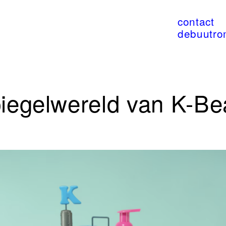
contact
debuutr
iegelwereld van K-Be