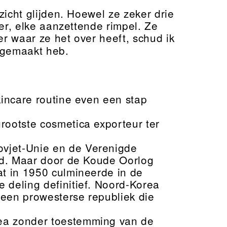
zicht glijden. Hoewel ze zeker drie
ter, elke aanzettende rimpel. Ze
er waar ze het over heeft, schud ik
t gemaakt heb.
kincare routine even een stap
rootste cosmetica exporteur ter
vjet-Unie en de Verenigde
uid. Maar door de Koude Oorlog
at in 1950 culmineerde in de
 deling definitief. Noord-Korea
 een prowesterse republiek die
ea zonder toestemming van de