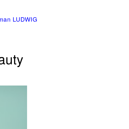
oman LUDWIG
auty