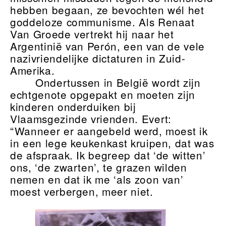
hebben begaan, ze bevochten wél het
goddeloze communisme. Als Renaat
Van Groede vertrekt hij naar het
Argentinië van Perón, een van de vele
nazivriendelijke dictaturen in Zuid-
Amerika.
Ondertussen in België wordt zijn
echtgenote opgepakt en moeten zijn
kinderen onderduiken bij
Vlaamsgezinde vrienden. Evert:
“Wanneer er aangebeld werd, moest ik
in een lege keukenkast kruipen, dat was
de afspraak. Ik begreep dat ‘de witten’
ons, ‘de zwarten’, te grazen wilden
nemen en dat ik me ‘als zoon van’
moest verbergen, meer niet.