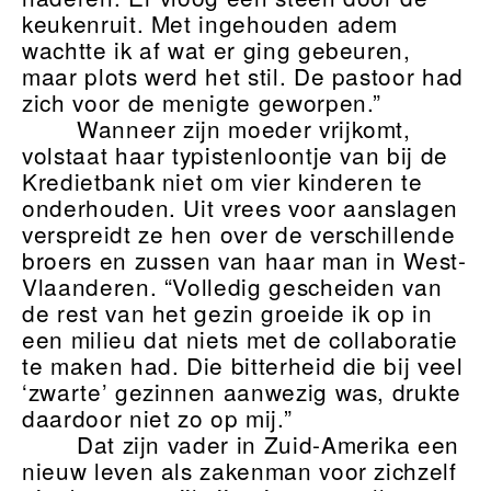
keukenruit. Met ingehouden adem
wachtte ik af wat er ging gebeuren,
maar plots werd het stil. De pastoor had
zich voor de menigte geworpen.”
Wanneer zijn moeder vrijkomt,
volstaat haar typistenloontje van bij de
Kredietbank niet om vier kinderen te
onderhouden. Uit vrees voor aanslagen
verspreidt ze hen over de verschillende
broers en zussen van haar man in West-
Vlaanderen. “Volledig gescheiden van
de rest van het gezin groeide ik op in
een milieu dat niets met de collaboratie
te maken had. Die bitterheid die bij veel
‘zwarte’ gezinnen aanwezig was, drukte
daardoor niet zo op mij.”
Dat zijn vader in Zuid-Amerika een
nieuw leven als zakenman voor zichzelf