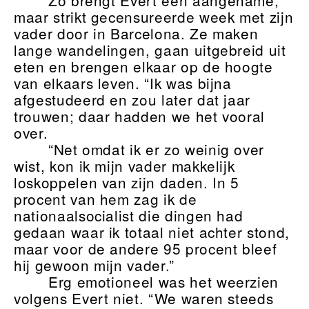
Zo brengt Evert een aangename,
maar strikt gecensureerde week met zijn
vader door in Barcelona. Ze maken
lange wandelingen, gaan uitgebreid uit
eten en brengen elkaar op de hoogte
van elkaars leven. “Ik was bijna
afgestudeerd en zou later dat jaar
trouwen; daar hadden we het vooral
over.
“Net omdat ik er zo weinig over
wist, kon ik mijn vader makkelijk
loskoppelen van zijn daden. In 5
procent van hem zag ik de
nationaalsocialist die dingen had
gedaan waar ik totaal niet achter stond,
maar voor de andere 95 procent bleef
hij gewoon mijn vader.”
Erg emotioneel was het weerzien
volgens Evert niet. “We waren steeds