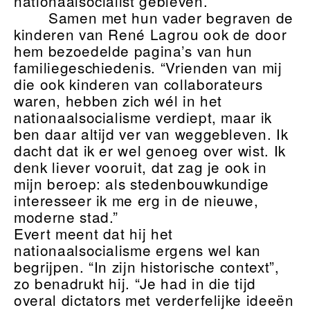
nationaalsocialist gebleven.”
Samen met hun vader begraven de
kinderen van René Lagrou ook de door
hem bezoedelde pagina’s van hun
familiegeschiedenis. “Vrienden van mij
die ook kinderen van collaborateurs
waren, hebben zich wél in het
nationaalsocialisme verdiept, maar ik
ben daar altijd ver van weggebleven. Ik
dacht dat ik er wel genoeg over wist. Ik
denk liever vooruit, dat zag je ook in
mijn beroep: als stedenbouwkundige
interesseer ik me erg in de nieuwe,
moderne stad.”
Evert meent dat hij het
nationaalsocialisme ergens wel kan
begrijpen. “In zijn historische context”,
zo benadrukt hij. “Je had in die tijd
overal dictators met verderfelijke ideeën