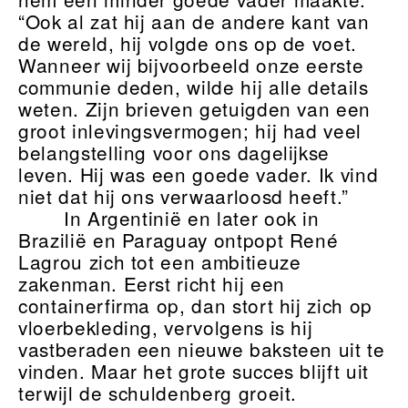
“Ook al zat hij aan de andere kant van
de wereld, hij volgde ons op de voet.
Wanneer wij bijvoorbeeld onze eerste
communie deden, wilde hij alle details
weten. Zijn brieven getuigden van een
groot inlevingsvermogen; hij had veel
belangstelling voor ons dagelijkse
leven. Hij was een goede vader. Ik vind
niet dat hij ons verwaarloosd heeft.”
In Argentinië en later ook in
Brazilië en Paraguay ontpopt René
Lagrou zich tot een ambitieuze
zakenman. Eerst richt hij een
containerfirma op, dan stort hij zich op
vloerbekleding, vervolgens is hij
vastberaden een nieuwe baksteen uit te
vinden. Maar het grote succes blijft uit
terwijl de schuldenberg groeit.