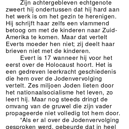
Zijn achtergebleven echtgenote
zweert hij ondertussen dat hij hard aan
het werk is om het gezin te herenigen.
Hij schrijft haar zelfs een vlammend
betoog om met de kinderen naar Zuid-
Amerika te komen. Maar dat vertelt
Everts moeder hen niet; zij deelt haar
brieven niet met de kinderen.
Evert is 17 wanneer hij voor het
eerst over de Holocaust hoort. Het is
een gedreven leerkracht geschiedenis
die hem over de Jodenvervolging
vertelt. Zes miljoen Joden lieten door
het nationaalsocialisme het leven, zo
leert hij. Maar nog steeds dringt de
omvang van de gruwel die zijn vader
propageerde niet volledig tot hem door.
“Als er al over de Jodenvervolging
gesproken werd, gebeurde dat in heel