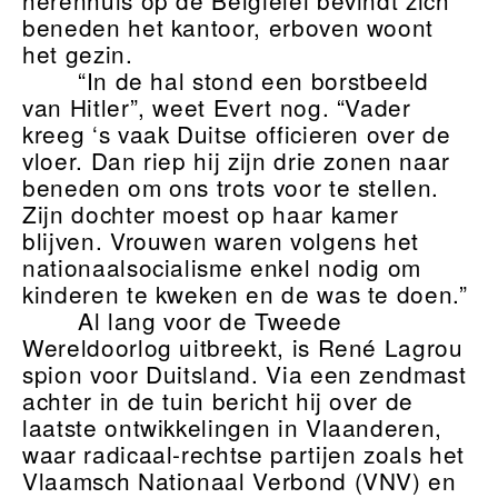
herenhuis op de Belgiëlei bevindt zich
beneden het kantoor, erboven woont
het gezin.
“In de hal stond een borstbeeld
van Hitler”, weet Evert nog. “Vader
kreeg ‘s vaak Duitse officieren over de
vloer. Dan riep hij zijn drie zonen naar
beneden om ons trots voor te stellen.
Zijn dochter moest op haar kamer
blijven. Vrouwen waren volgens het
nationaalsocialisme enkel nodig om
kinderen te kweken en de was te doen.”
Al lang voor de Tweede
Wereldoorlog uitbreekt, is René Lagrou
spion voor Duitsland. Via een zendmast
achter in de tuin bericht hij over de
laatste ontwikkelingen in Vlaanderen,
waar radicaal-rechtse partijen zoals het
Vlaamsch Nationaal Verbond (VNV) en