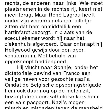
rechts, de anderen naar links. Wie moet
plaatsnemen in de rechtse rij, keert niet
meer terug. Maar René Lagrou heeft
onder zijn vingernagels een pilletje
zitten dat hem onmiddellijk een
hartinfarct bezorgt. In plaats van de
executiekamer wordt hij naar het
ziekenhuis afgevoerd. Daar ontsnapt hij
Hollywood-gewijs door een open
vensterraam. Met behulp van
opgeknoopt beddengoed.
Hij vlucht naar Spanje, onder het
dictatoriale bewind van Franco een
veilige haven voor gezochte nazi’s.
Omdat de Belgische opsporingsbrigade
hem ook daar nog op de hielen zit,
bezorgt de rooms-katholieke kerk hem
een vals paspoort. Nazi’s mogen
misschien misdaden tegen de mensheid