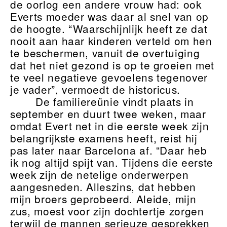
de oorlog een andere vrouw had: ook
Everts moeder was daar al snel van op
de hoogte. “Waarschijnlijk heeft ze dat
nooit aan haar kinderen verteld om hen
te beschermen, vanuit de overtuiging
dat het niet gezond is op te groeien met
te veel negatieve gevoelens tegenover
je vader”, vermoedt de historicus.
De familiereünie vindt plaats in
september en duurt twee weken, maar
omdat Evert net in die eerste week zijn
belangrijkste examens heeft, reist hij
pas later naar Barcelona af. “Daar heb
ik nog altijd spijt van. Tijdens die eerste
week zijn de netelige onderwerpen
aangesneden. Alleszins, dat hebben
mijn broers geprobeerd. Aleide, mijn
zus, moest voor zijn dochtertje zorgen
terwijl de mannen serieuze gesprekken