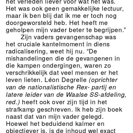
het verleden liever voor wat het was.
Het was ook geen gemakkelijke lectuur,
maar ik ben blij dat ik me er toch nog
doorgeworsteld heb. Het heeft me
geholpen mijn vader beter te begrijpen.”
Zijn vaders gevangenschap was
het cruciale kantelmoment in diens
radicalisering, weet hij nu. “De
mishandelingen die de gevangenen in
die kampen ondergingen, waren zo
verschrikkelijk dat veel mensen er het
leven lieten. Léon Degrelle
(oprichter
van de nationalistische Rex- partij en
latere leider van de Waalse SS-afdeling,
heeft ook over zijn tijd in het
red.)
strafkamp geschreven. Ik heb zijn boek
naast dat van mijn vader gelegd.
Hoewel het beduidend kalmer en
objectiever is, is de inhoud wel exact