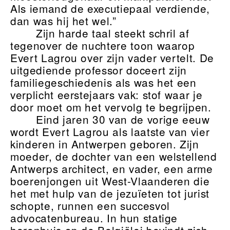
Als iemand de executiepaal verdiende,
dan was hij het wel.”
Zijn harde taal steekt schril af
tegenover de nuchtere toon waarop
Evert Lagrou over zijn vader vertelt. De
uitgediende professor doceert zijn
familiegeschiedenis als was het een
verplicht eerstejaars vak: stof waar je
door moet om het vervolg te begrijpen.
Eind jaren 30 van de vorige eeuw
wordt Evert Lagrou als laatste van vier
kinderen in Antwerpen geboren. Zijn
moeder, de dochter van een welstellend
Antwerps architect, en vader, een arme
boerenjongen uit West-Vlaanderen die
het met hulp van de jezuïeten tot jurist
schopte, runnen een succesvol
advocatenbureau. In hun statige