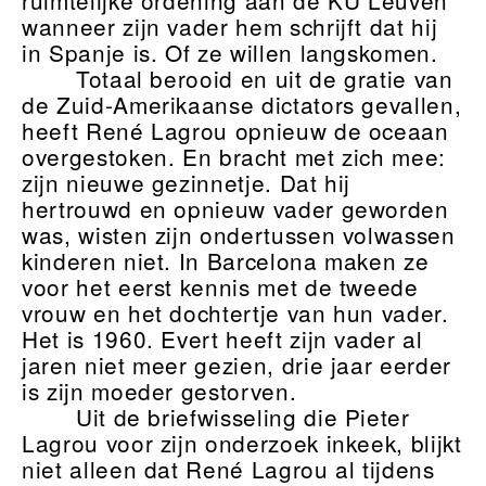
ruimtelijke ordening aan de KU Leuven
wanneer zijn vader hem schrijft dat hij
in Spanje is. Of ze willen langskomen.
Totaal berooid en uit de gratie van
de Zuid-Amerikaanse dictators gevallen,
heeft René Lagrou opnieuw de oceaan
overgestoken. En bracht met zich mee:
zijn nieuwe gezinnetje. Dat hij
hertrouwd en opnieuw vader geworden
was, wisten zijn ondertussen volwassen
kinderen niet. In Barcelona maken ze
voor het eerst kennis met de tweede
vrouw en het dochtertje van hun vader.
Het is 1960. Evert heeft zijn vader al
jaren niet meer gezien, drie jaar eerder
is zijn moeder gestorven.
Uit de briefwisseling die Pieter
Lagrou voor zijn onderzoek inkeek, blijkt
niet alleen dat René Lagrou al tijdens