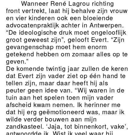
Wanneer René Lagrou richting
front vertrekt, laat hij behalve zijn vrouw
en vier kinderen ook een bloeiende
advocatenpraktijk achter in Antwerpen.
“De ideologische druk moet ongelooflijk
groot geweest zijn”, gelooft Evert. “Zijn
gevangenschap moet hem enorm
getekend hebben om zomaar alles op te
geven.”
De komende twintig jaar zullen de keren
dat Evert zijn vader ziet op één hand te
tellen zijn, maar daar heeft hij als
peuter geen idee van. “Wij waren in de
tuin aan het spelen toen mijn vader
afscheid kwam nemen. Ik herinner me
dat hij erg geëmotioneerd was, maar ik
wilde verder bouwen aan mijn
zandkasteel. ‘Jaja, tot binnenkort, vake’,
antwoordde ik. Wist ik veel waar hij