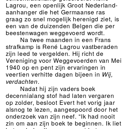
Lagrou, een openlijk Groot Nederland-
aanhanger die het Germaanse ras
graag zo snel mogelijk herenigd ziet, is
een van de duizenden Belgen die per
beestenwagen weggevoerd wordt.
Na twee maanden in een Frans
strafkamp is René Lagrou vastberaden
zijn leed te vergelden. Hij richt de
Vereniging voor Weggevoerden van Mei
1940 op en pent zijn ervaringen in
veertien verhitte dagen bijeen in
Wij,
.
verdachten
Nadat hij zijn vaders boek
decennialang stof had laten vergaren
op zolder, besloot Evert het vorig jaar
alsnog te lezen, aangespoord door het
onderzoek van zijn neef. “Ik had nooit
zin om aan zijn boek te beginnen. Ik liet