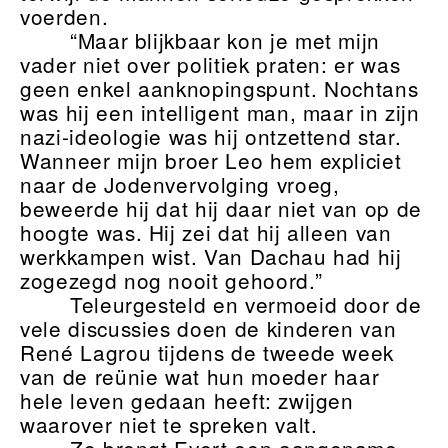
voerden.
“Maar blijkbaar kon je met mijn
vader niet over politiek praten: er was
geen enkel aanknopingspunt. Nochtans
was hij een intelligent man, maar in zijn
nazi-ideologie was hij ontzettend star.
Wanneer mijn broer Leo hem expliciet
naar de Jodenvervolging vroeg,
beweerde hij dat hij daar niet van op de
hoogte was. Hij zei dat hij alleen van
werkkampen wist. Van Dachau had hij
zogezegd nog nooit gehoord.”
Teleurgesteld en vermoeid door de
vele discussies doen de kinderen van
René Lagrou tijdens de tweede week
van de reünie wat hun moeder haar
hele leven gedaan heeft: zwijgen
waarover niet te spreken valt.