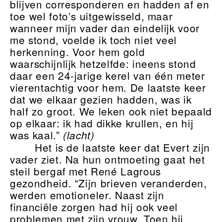
blijven corresponderen en hadden af en
toe wel foto’s uitgewisseld, maar
wanneer mijn vader dan eindelijk voor
me stond, voelde ik toch niet veel
herkenning. Voor hem gold
waarschijnlijk hetzelfde: ineens stond
daar een 24-jarige kerel van één meter
vierentachtig voor hem. De laatste keer
dat we elkaar gezien hadden, was ik
half zo groot. We leken ook niet bepaald
op elkaar: ik had dikke krullen, en hij
was kaal.”
(lacht)
Het is de laatste keer dat Evert zijn
vader ziet. Na hun ontmoeting gaat het
steil bergaf met René Lagrous
gezondheid. “Zijn brieven veranderden,
werden emotioneler. Naast zijn
financiële zorgen had hij ook veel
problemen met zijn vrouw. Toen hij