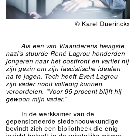
© Karel Duerinckx
Als een van Vlaanderens hevigste
nazi’s stuurde René Lagrou honderden
jongeren naar het oostfront en verliet hij
zijn gezin om zijn fascistische idealen
na te jagen. Toch heeft Evert Lagrou
zijn vader nooit volledig kunnen
veroordelen. “Voor 95 procent blijft hij
gewoon mijn vader.”
In de werkkamer van de
gepensioneerde stedenbouwkundige
bevindt zich een bibliotheek die enig
inzicht belooft in de ruimtelijke wirwar