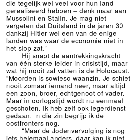
die tegelijk wel veel voor hun land
gerealiseerd hebben – denk maar aan
Mussolini en Stalin. Je mag niet
vergeten dat Duitsland in de jaren 30
dankzij Hitler wel een van de enige
landen was waar de economie niet in
het slop zat.”
Hij snapt de aantrekkingskracht
van één sterke leider in crisistijd, maar
wat hij nooit zal vatten is de Holocaust.
“Moorden is sowieso waanzin. Je schiet
nooit zomaar iemand neer, maar altijd
een zoon, broer, echtgenoot of vader.
Maar in oorlogstijd wordt nu eenmaal
geschoten. Ik heb zelf ook legerdienst
gedaan. In die zin begrijp ik de
oostfronters nog.
“Maar de Jodenvervolging is nog
iets helemaal anders, daar kan ik niet