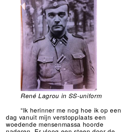
René Lagrou in SS-uniform
“Ik herinner me nog hoe ik op een
dag vanuit mijn verstopplaats een
woedende mensenmassa hoorde
naderen. Er vloog een steen door de