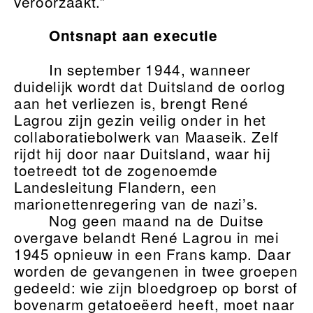
veroorzaakt.”
Ontsnapt aan executie
In september 1944, wanneer
duidelijk wordt dat Duitsland de oorlog
aan het verliezen is, brengt René
Lagrou zijn gezin veilig onder in het
collaboratiebolwerk van Maaseik. Zelf
rijdt hij door naar Duitsland, waar hij
toetreedt tot de zogenoemde
Landesleitung Flandern, een
marionettenregering van de nazi’s.
Nog geen maand na de Duitse
overgave belandt René Lagrou in mei
1945 opnieuw in een Frans kamp. Daar
worden de gevangenen in twee groepen
gedeeld: wie zijn bloedgroep op borst of
bovenarm getatoeëerd heeft, moet naar