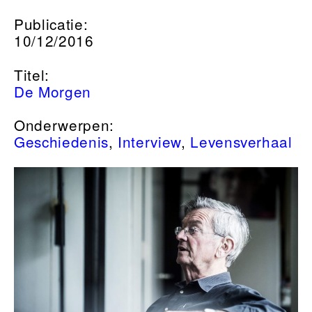
Publicatie:
10/12/2016
Titel:
De Morgen
Onderwerpen:
Geschiedenis
,
Interview
,
Levensverhaal