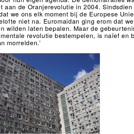
ot aan de Oranjerevolutie in 2004. Sindsdien
 dat we ons elk moment bij de Europese Unie
elofte niet na. Euromaidan ging erom dat we
llen wilden laten bepalen. Maar de gebeurte
f mentale revolutie bestempelen, is naïef en
n morrelden.’