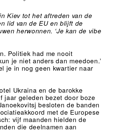
n Kiev tot het aftreden van de
n lid van de EU en blijft de
rouwen herwonnen. ‘Je kan de vibe
. Politiek had me nooit
, kun je niet anders dan meedoen.’
 je in nog geen kwartier naar
 Hotel Ukraina en de barokke
jf jaar geleden bezet door boze
 Janoekovitsj besloten de banden
sociatieakkoord met de Europese
ch: vijf maanden hielden de
enden die deelnamen aan