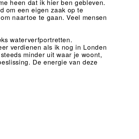
 me heen dat ik hier ben gebleven.
d om een eigen zaak op te
 om naartoe te gaan. Veel mensen
s waterverfportretten.
meer verdienen als ik nog in Londen
steeds minder uit waar je woont,
 beslissing. De energie van deze