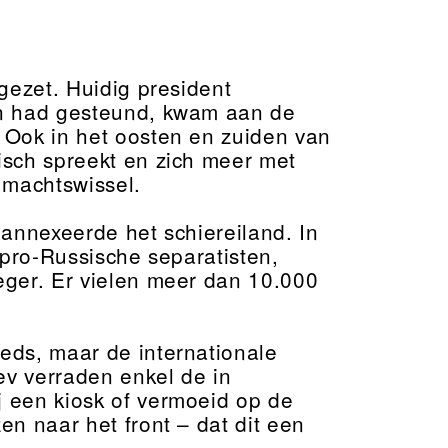
gezet. Huidig president
én had gesteund, kwam aan de
 Ook in het oosten en zuiden van
isch spreekt en zich meer met
 machtswissel.
annexeerde het schiereiland. In
 pro-Russische separatisten,
eger. Er vielen meer dan 10.000
eds, maar de internationale
ev verraden enkel de in
 een kiosk of vermoeid op de
en naar het front – dat dit een