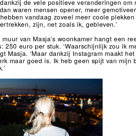
s dankzij de vele positieve veranderingen om
dan waren mensen opener, meer gemotiveer
 hebben vandaag zoveel meer coole plekken
ertrekken, zijn, net zoals ik, gebleven.’
 muur van Masja’s woonkamer hangt een reek
s: 250 euro per stuk. ‘Waarschijnlijk zou ik 
gt Masja. ‘Maar dankzij Instagram maakt het 
erk maar goed is. Ik heb geen spijt van mijn
.’