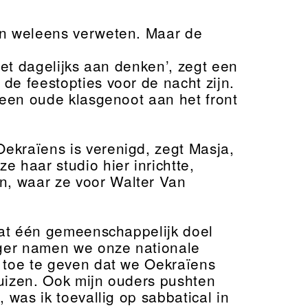
en weleens verweten. Maar de
iet dagelijks aan denken’, zegt een
de feestopties voor de nacht zijn.
t een oude klasgenoot aan het front
kraïens is verenigd, zegt Masja,
 haar studio hier inrichtte,
n, waar ze voor Walter Van
at één gemeenschappelijk doel
eger namen we onze nationale
 toe te geven dat we Oekraïens
huizen. Ook mijn ouders pushten
 was ik toevallig op sabbatical in