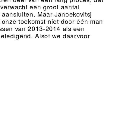
 verwacht een groot aantal
 aansluiten. Maar Janoekovitsj
 onze toekomst niet door één man
nissen van 2013-2014 als een
 beledigend. Alsof we daarvoor