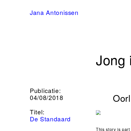
Jana Antonissen
Jong 
Publicatie:
Oorlog
04/08/2018
Titel:
De Standaard
This story is par