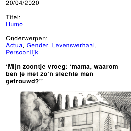
20/04/2020
Titel:
Humo
Onderwerpen:
Actua
,
Gender
,
Levensverhaal
,
Persoonlijk
‘Mijn zoontje vroeg: ‘mama, waarom
ben je met zo’n slechte man
getrouwd?’’