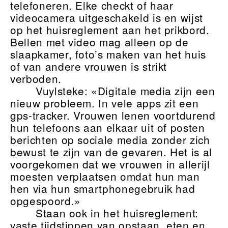
telefoneren. Elke checkt of haar
videocamera uitgeschakeld is en wijst
op het huisreglement aan het prikbord.
Bellen met video mag alleen op de
slaapkamer, foto’s maken van het huis
of van andere vrouwen is strikt
verboden.
Vuylsteke: «Digitale media zijn een
nieuw probleem. In vele apps zit een
gps-tracker. Vrouwen lenen voortdurend
hun telefoons aan elkaar uit of posten
berichten op sociale media zonder zich
bewust te zijn van de gevaren. Het is al
voorgekomen dat we vrouwen in allerijl
moesten verplaatsen omdat hun man
hen via hun smartphonegebruik had
opgespoord.»
Staan ook in het huisreglement:
vaste tijdstippen van opstaan, eten en