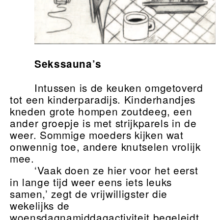
Sekssauna’s
Intussen is de keuken omgetoverd
tot een kinderparadijs. Kinderhandjes
kneden grote hompen zoutdeeg, een
ander groepje is met strijkparels in de
weer. Sommige moeders kijken wat
onwennig toe, andere knutselen vrolijk
mee.
‘Vaak doen ze hier voor het eerst
in lange tijd weer eens iets leuks
samen,’ zegt de vrijwilligster die
wekelijks de
woensdagnamiddagactiviteit begeleidt.