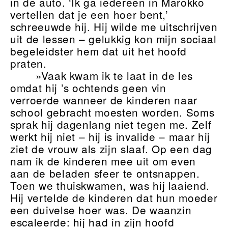
in de auto. ‘Ik ga iedereen in Marokko
vertellen dat je een hoer bent,’
schreeuwde hij. Hij wilde me uitschrijven
uit de lessen – gelukkig kon mijn sociaal
begeleidster hem dat uit het hoofd
praten.
»Vaak kwam ik te laat in de les
omdat hij ’s ochtends geen vin
verroerde wanneer de kinderen naar
school gebracht moesten worden. Soms
sprak hij dagenlang niet tegen me. Zelf
werkt hij niet – hij is invalide – maar hij
ziet de vrouw als zijn slaaf. Op een dag
nam ik de kinderen mee uit om even
aan de beladen sfeer te ontsnappen.
Toen we thuiskwamen, was hij laaiend.
Hij vertelde de kinderen dat hun moeder
een duivelse hoer was. De waanzin
escaleerde: hij had in zijn hoofd