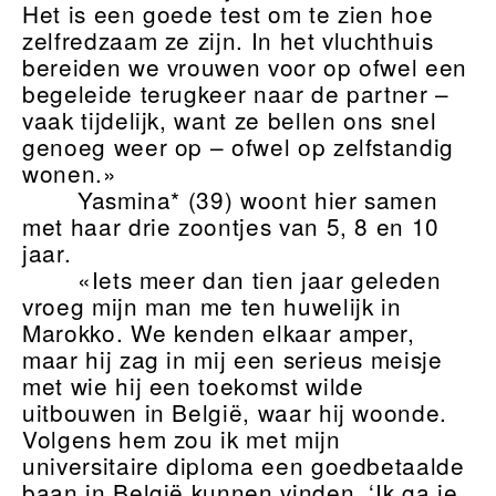
Het is een goede test om te zien hoe
zelfredzaam ze zijn. In het vluchthuis
bereiden we vrouwen voor op ofwel een
begeleide terugkeer naar de partner –
vaak tijdelijk, want ze bellen ons snel
genoeg weer op – ofwel op zelfstandig
wonen.»
Yasmina* (39) woont hier samen
met haar drie zoontjes van 5, 8 en 10
jaar.
«Iets meer dan tien jaar geleden
vroeg mijn man me ten huwelijk in
Marokko. We kenden elkaar amper,
maar hij zag in mij een serieus meisje
met wie hij een toekomst wilde
uitbouwen in België, waar hij woonde.
Volgens hem zou ik met mijn
universitaire diploma een goedbetaalde
baan in België kunnen vinden. ‘Ik ga je