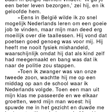
een beter leven bezorgen,’ zei hij, en ik
geloofde hem.
»Eens in België wilde ik zo snel
mogelijk Nederlands leren om een goeie
job te vinden, maar mijn man deed erg
moeilijk over die taallessen. Hij vond dat
poetsen goed genoeg was voor mij. Hij
heeft me nooit fysiek mishandeld,
waarschijnlijk omdat hij dat als kind zelf
had meegemaakt en bang was dat ik
naar de politie zou stappen.
»Toen ik zwanger was van onze
tweede zoon, wachtte hij me op een
middag op aan de school waar ik
Nederlands volgde. Toen een man uit
mijn klas me passeerde en we elkaar
groetten, werd mijn man woest: hij
spuwde me in het gezicht en duwde me