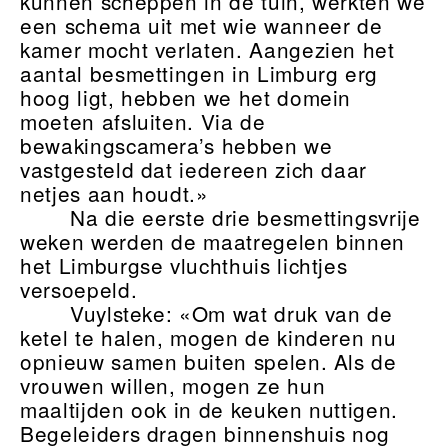
kunnen scheppen in de tuin, werkten we
een schema uit met wie wanneer de
kamer mocht verlaten. Aangezien het
aantal besmettingen in Limburg erg
hoog ligt, hebben we het domein
moeten afsluiten. Via de
bewakingscamera’s hebben we
vastgesteld dat iedereen zich daar
netjes aan houdt.»
Na die eerste drie besmettingsvrije
weken werden de maatregelen binnen
het Limburgse vluchthuis lichtjes
versoepeld.
Vuylsteke: «Om wat druk van de
ketel te halen, mogen de kinderen nu
opnieuw samen buiten spelen. Als de
vrouwen willen, mogen ze hun
maaltijden ook in de keuken nuttigen.
Begeleiders dragen binnenshuis nog