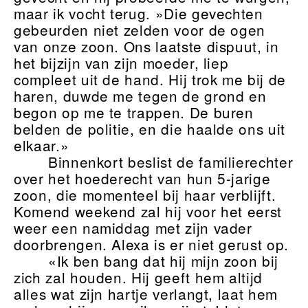
maar ik vocht terug. »Die gevechten
gebeurden niet zelden voor de ogen
van onze zoon. Ons laatste dispuut, in
het bijzijn van zijn moeder, liep
compleet uit de hand. Hij trok me bij de
haren, duwde me tegen de grond en
begon op me te trappen. De buren
belden de politie, en die haalde ons uit
elkaar.»
Binnenkort beslist de familierechter
over het hoederecht van hun 5-jarige
zoon, die momenteel bij haar verblijft.
Komend weekend zal hij voor het eerst
weer een namiddag met zijn vader
doorbrengen. Alexa is er niet gerust op.
«Ik ben bang dat hij mijn zoon bij
zich zal houden. Hij geeft hem altijd
alles wat zijn hartje verlangt, laat hem