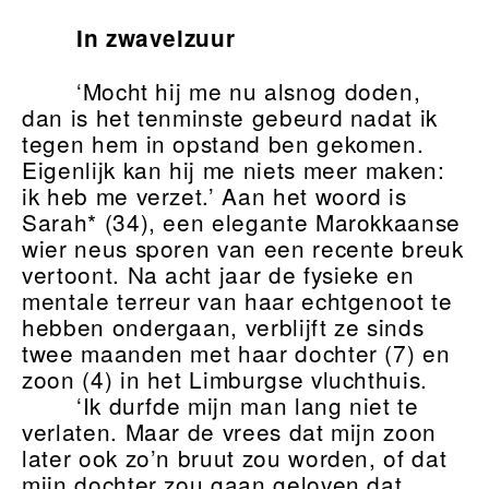
In zwavelzuur
‘Mocht hij me nu alsnog doden,
dan is het tenminste gebeurd nadat ik
tegen hem in opstand ben gekomen.
Eigenlijk kan hij me niets meer maken:
ik heb me verzet.’ Aan het woord is
Sarah* (34), een elegante Marokkaanse
wier neus sporen van een recente breuk
vertoont. Na acht jaar de fysieke en
mentale terreur van haar echtgenoot te
hebben ondergaan, verblijft ze sinds
twee maanden met haar dochter (7) en
zoon (4) in het Limburgse vluchthuis.
‘Ik durfde mijn man lang niet te
verlaten. Maar de vrees dat mijn zoon
later ook zo’n bruut zou worden, of dat
mijn dochter zou gaan geloven dat