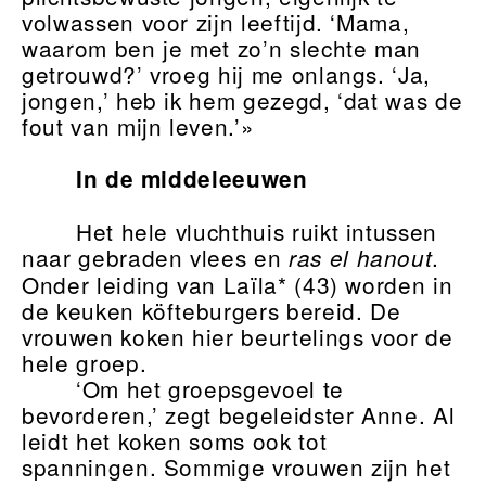
volwassen voor zijn leeftijd. ‘Mama,
waarom ben je met zo’n slechte man
getrouwd?’ vroeg hij me onlangs. ‘Ja,
jongen,’ heb ik hem gezegd, ‘dat was de
fout van mijn leven.’»
In de middeleeuwen
Het hele vluchthuis ruikt intussen
naar gebraden vlees en
.
ras el hanout
Onder leiding van Laïla* (43) worden in
de keuken köfteburgers bereid. De
vrouwen koken hier beurtelings voor de
hele groep.
‘Om het groepsgevoel te
bevorderen,’ zegt begeleidster Anne. Al
leidt het koken soms ook tot
spanningen. Sommige vrouwen zijn het