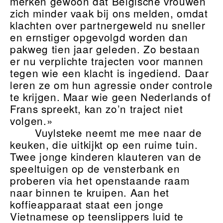
merken gewoon dat Belgische vrouwen
zich minder vaak bij ons melden, omdat
klachten over partnergeweld nu sneller
en ernstiger opgevolgd worden dan
pakweg tien jaar geleden. Zo bestaan
er nu verplichte trajecten voor mannen
tegen wie een klacht is ingediend. Daar
leren ze om hun agressie onder controle
te krijgen. Maar wie geen Nederlands of
Frans spreekt, kan zo’n traject niet
volgen.»
Vuylsteke neemt me mee naar de
keuken, die uitkijkt op een ruime tuin.
Twee jonge kinderen klauteren van de
speeltuigen op de vensterbank en
proberen via het openstaande raam
naar binnen te kruipen. Aan het
koffieapparaat staat een jonge
Vietnamese op teenslippers luid te