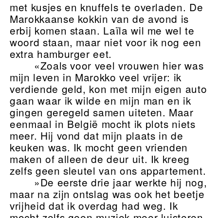
met kusjes en knuffels te overladen. De
Marokkaanse kokkin van de avond is
erbij komen staan. Laïla wil me wel te
woord staan, maar niet voor ik nog een
extra hamburger eet.
«Zoals voor veel vrouwen hier was
mijn leven in Marokko veel vrijer: ik
verdiende geld, kon met mijn eigen auto
gaan waar ik wilde en mijn man en ik
gingen geregeld samen uiteten. Maar
eenmaal in België mocht ik plots niets
meer. Hij vond dat mijn plaats in de
keuken was. Ik mocht geen vrienden
maken of alleen de deur uit. Ik kreeg
zelfs geen sleutel van ons appartement.
»De eerste drie jaar werkte hij nog,
maar na zijn ontslag was ook het beetje
vrijheid dat ik overdag had weg. Ik
mocht zelfs geen muziek meer luisteren