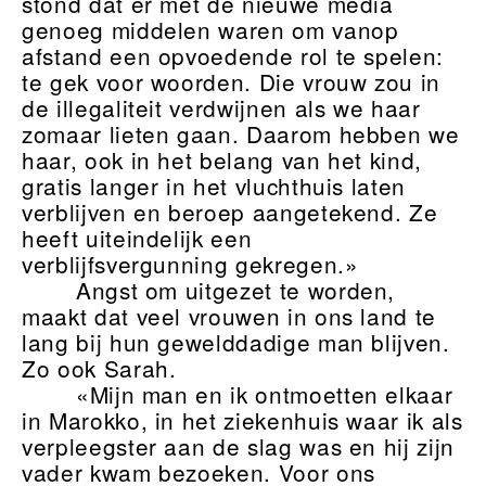
stond dat er met de nieuwe media
genoeg middelen waren om vanop
afstand een opvoedende rol te spelen:
te gek voor woorden. Die vrouw zou in
de illegaliteit verdwijnen als we haar
zomaar lieten gaan. Daarom hebben we
haar, ook in het belang van het kind,
gratis langer in het vluchthuis laten
verblijven en beroep aangetekend. Ze
heeft uiteindelijk een
verblijfsvergunning gekregen.»
Angst om uitgezet te worden,
maakt dat veel vrouwen in ons land te
lang bij hun gewelddadige man blijven.
Zo ook Sarah.
«Mijn man en ik ontmoetten elkaar
in Marokko, in het ziekenhuis waar ik als
verpleegster aan de slag was en hij zijn
vader kwam bezoeken. Voor ons