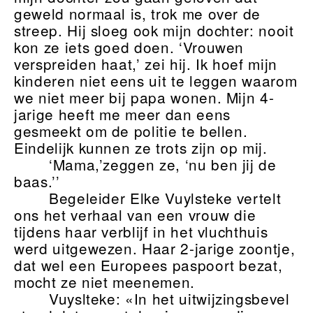
geweld normaal is, trok me over de
streep. Hij sloeg ook mijn dochter: nooit
kon ze iets goed doen. ‘Vrouwen
verspreiden haat,’ zei hij. Ik hoef mijn
kinderen niet eens uit te leggen waarom
we niet meer bij papa wonen. Mijn 4-
jarige heeft me meer dan eens
gesmeekt om de politie te bellen.
Eindelijk kunnen ze trots zijn op mij.
‘Mama,’zeggen ze, ‘nu ben jij de
baas.’’
Begeleider Elke Vuylsteke vertelt
ons het verhaal van een vrouw die
tijdens haar verblijf in het vluchthuis
werd uitgewezen. Haar 2-jarige zoontje,
dat wel een Europees paspoort bezat,
mocht ze niet meenemen.
Vuyslteke: «In het uitwijzingsbevel