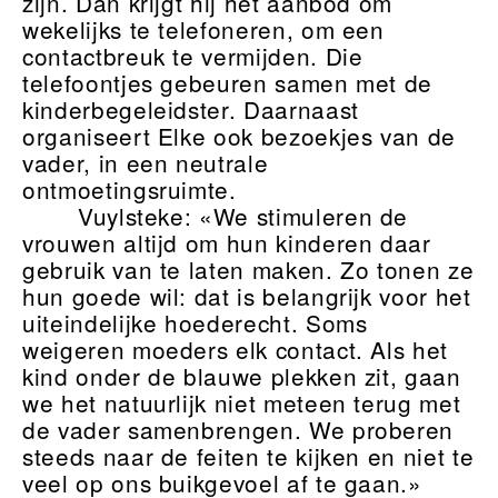
zijn. Dan krijgt hij het aanbod om
wekelijks te telefoneren, om een
contactbreuk te vermijden. Die
telefoontjes gebeuren samen met de
kinderbegeleidster. Daarnaast
organiseert Elke ook bezoekjes van de
vader, in een neutrale
ontmoetingsruimte.
Vuylsteke: «We stimuleren de
vrouwen altijd om hun kinderen daar
gebruik van te laten maken. Zo tonen ze
hun goede wil: dat is belangrijk voor het
uiteindelijke hoederecht. Soms
weigeren moeders elk contact. Als het
kind onder de blauwe plekken zit, gaan
we het natuurlijk niet meteen terug met
de vader samenbrengen. We proberen
steeds naar de feiten te kijken en niet te
veel op ons buikgevoel af te gaan.»