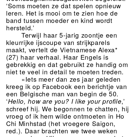
‘Soms moeten ze dat spelen opnieuw
leren. Het is mooi om te zien hoe de
band tussen moeder en kind wordt
hersteld.’
Terwijl haar 5-jarig zoontje een
kleurrijke ijscoupe van strijkparels
maakt, vertelt de Vietnamese Alexa*
(27) haar verhaal. Haar Engels is
gebrekkig en dat gebruikt ze handig om
niet te veel in detail te moeten treden.
«Iets meer dan zes jaar geleden
kreeg ik op Facebook een berichtje van
een Belgische man van begin de 50.
‘
,’
Hello, how are you? I like your proﬁle
schreef hij. We begonnen te chatten, hij
vroeg of ik hem wilde ontmoeten in Ho
Chi Minhstad (het vroegere Saigon,
red.). Daar brachten we twee weken