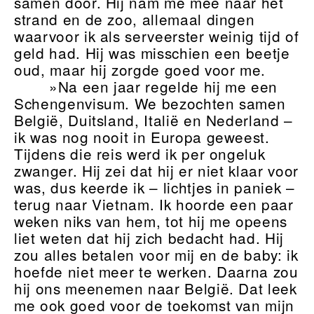
samen door. Hij nam me mee naar het
strand en de zoo, allemaal dingen
waarvoor ik als serveerster weinig tijd of
geld had. Hij was misschien een beetje
oud, maar hij zorgde goed voor me.
»Na een jaar regelde hij me een
Schengenvisum. We bezochten samen
België, Duitsland, Italië en Nederland –
ik was nog nooit in Europa geweest.
Tijdens die reis werd ik per ongeluk
zwanger. Hij zei dat hij er niet klaar voor
was, dus keerde ik – lichtjes in paniek –
terug naar Vietnam. Ik hoorde een paar
weken niks van hem, tot hij me opeens
liet weten dat hij zich bedacht had. Hij
zou alles betalen voor mij en de baby: ik
hoefde niet meer te werken. Daarna zou
hij ons meenemen naar België. Dat leek
me ook goed voor de toekomst van mijn