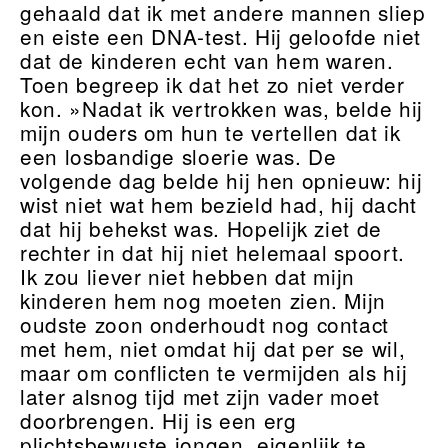
gehaald dat ik met andere mannen sliep
en eiste een DNA-test. Hij geloofde niet
dat de kinderen echt van hem waren.
Toen begreep ik dat het zo niet verder
kon. »Nadat ik vertrokken was, belde hij
mijn ouders om hun te vertellen dat ik
een losbandige sloerie was. De
volgende dag belde hij hen opnieuw: hij
wist niet wat hem bezield had, hij dacht
dat hij behekst was. Hopelijk ziet de
rechter in dat hij niet helemaal spoort.
Ik zou liever niet hebben dat mijn
kinderen hem nog moeten zien. Mijn
oudste zoon onderhoudt nog contact
met hem, niet omdat hij dat per se wil,
maar om conflicten te vermijden als hij
later alsnog tijd met zijn vader moet
doorbrengen. Hij is een erg
plichtsbewuste jongen, eigenlijk te