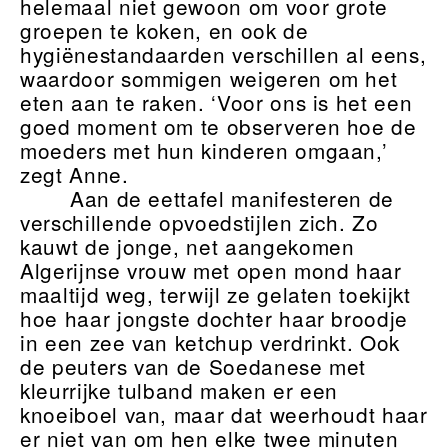
helemaal niet gewoon om voor grote
groepen te koken, en ook de
hygiënestandaarden verschillen al eens,
waardoor sommigen weigeren om het
eten aan te raken. ‘Voor ons is het een
goed moment om te observeren hoe de
moeders met hun kinderen omgaan,’
zegt Anne.
Aan de eettafel manifesteren de
verschillende opvoedstijlen zich. Zo
kauwt de jonge, net aangekomen
Algerijnse vrouw met open mond haar
maaltijd weg, terwijl ze gelaten toekijkt
hoe haar jongste dochter haar broodje
in een zee van ketchup verdrinkt. Ook
de peuters van de Soedanese met
kleurrijke tulband maken er een
knoeiboel van, maar dat weerhoudt haar
er niet van om hen elke twee minuten