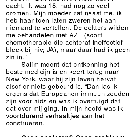
dacht. Ik was 18, had nog zo veel
dromen. Mijn moeder zat naast me, ik
heb haar toen laten zweren het aan
niemand te vertellen. De dokters wilden
me behandelen met AZT (soort
chemotherapie die achteraf ineffectief
bleek bij hiv; JA), maar daar had ik geen
zin in.”
Salim meent dat ontkenning het
beste medicijn is en keert terug naar
New York, waar hij zijn leven hervat
alsof er niets gebeurd is. “Dan las ik
ergens dat Europeanen immuun zouden
zijn voor aids en was ik overtuigd dat
dat over mij ging. In mijn hoofd was ik
voortdurend verhaaltjes aan het
construeren.”