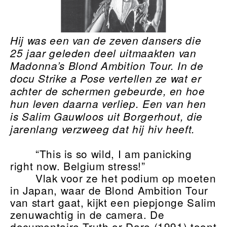
Hij was een van de zeven dansers die
25 jaar geleden deel uitmaakten van
Madonna’s Blond Ambition Tour. In de
docu Strike a Pose vertellen ze wat er
achter de schermen gebeurde, en hoe
hun leven daarna verliep. Een van hen
is Salim Gauwloos uit Borgerhout, die
jarenlang verzweeg dat hij hiv heeft.
“This is so wild, I am panicking
right now. Belgium stress!”
Vlak voor ze het podium op moeten
in Japan, waar de Blond Ambition Tour
van start gaat, kijkt een piepjonge Salim
zenuwachtig in de camera. De
documentaire Truth or Dare (1991) toont