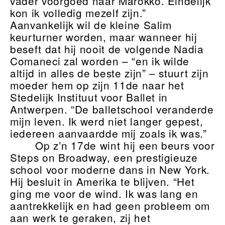
vader voorgoed naar Marokko. Eindelijk
kon ik volledig mezelf zijn.”
Aanvankelijk wil de kleine Salim
keurturner worden, maar wanneer hij
beseft dat hij nooit de volgende Nadia
Comaneci zal worden – “en ik wilde
altijd in alles de beste zijn” – stuurt zijn
moeder hem op zijn 11de naar het
Stedelijk Instituut voor Ballet in
Antwerpen. “De balletschool veranderde
mijn leven. Ik werd niet langer gepest,
iedereen aanvaardde mij zoals ik was.”
Op z’n 17de wint hij een beurs voor
Steps on Broadway, een prestigieuze
school voor moderne dans in New York.
Hij besluit in Amerika te blijven. “Het
ging me voor de wind. Ik was lang en
aantrekkelijk en had geen probleem om
aan werk te geraken, zij het