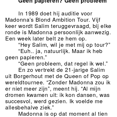
Geen papieren? Geen probleem
In 1989 doet hij auditie voor
Madonna’s Blond Ambition Tour. Vijf
keer wordt Salim teruggevraagd, bij elke
ronde is Madonna persoonlijk aanwezig.
Een week later belt ze hem op.
“Hey Salim, wil je met mij op tour?”
“Euh.. ja, natuurlijk. Maar ik heb
geen papieren.”
“Geen probleem, dat regel ik wel.”
En zo vertrekt de 21-jarige Salim
uit Borgerhout met de Queen of Pop op
wereldtournee. “Zonder Madonna zou ik
er niet meer zijn”, meent hij. “Al mijn
dromen kwamen uit: ik kon dansen, was
succesvol, werd gezien. Ik voelde me
allesbehalve ziek.”
Madonna is op dat moment al tien