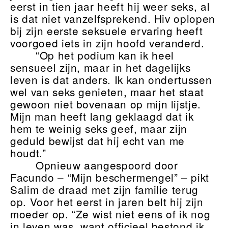
eerst in tien jaar heeft hij weer seks, al
is dat niet vanzelfsprekend. Hiv oplopen
bij zijn eerste seksuele ervaring heeft
voorgoed iets in zijn hoofd veranderd.
“Op het podium kan ik heel
sensueel zijn, maar in het dagelijks
leven is dat anders. Ik kan ondertussen
wel van seks genieten, maar het staat
gewoon niet bovenaan op mijn lijstje.
Mijn man heeft lang geklaagd dat ik
hem te weinig seks geef, maar zijn
geduld bewijst dat hij echt van me
houdt.”
Opnieuw aangespoord door
Facundo – “Mijn beschermengel” – pikt
Salim de draad met zijn familie terug
op. Voor het eerst in jaren belt hij zijn
moeder op. “Ze wist niet eens of ik nog
in leven was, want officieel bestond ik