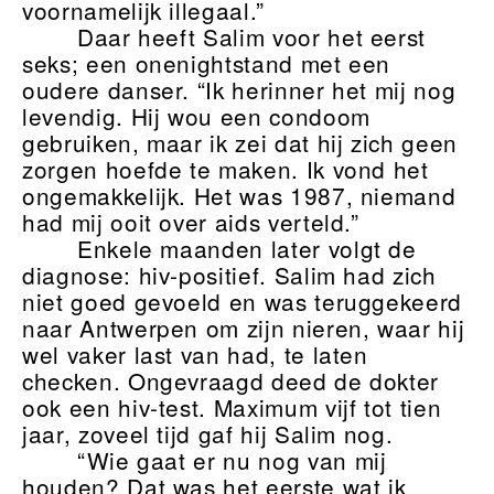
voornamelijk illegaal.”
Daar heeft Salim voor het eerst
seks; een onenightstand met een
oudere danser. “Ik herinner het mij nog
levendig. Hij wou een condoom
gebruiken, maar ik zei dat hij zich geen
zorgen hoefde te maken. Ik vond het
ongemakkelijk. Het was 1987, niemand
had mij ooit over aids verteld.”
Enkele maanden later volgt de
diagnose: hiv-positief. Salim had zich
niet goed gevoeld en was teruggekeerd
naar Antwerpen om zijn nieren, waar hij
wel vaker last van had, te laten
checken. Ongevraagd deed de dokter
ook een hiv-test. Maximum vijf tot tien
jaar, zoveel tijd gaf hij Salim nog.
“Wie gaat er nu nog van mij
houden? Dat was het eerste wat ik