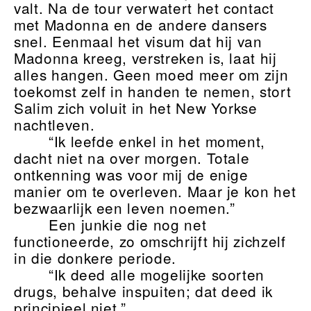
valt. Na de tour verwatert het contact
met Madonna en de andere dansers
snel. Eenmaal het visum dat hij van
Madonna kreeg, verstreken is, laat hij
alles hangen. Geen moed meer om zijn
toekomst zelf in handen te nemen, stort
Salim zich voluit in het New Yorkse
nachtleven.
“Ik leefde enkel in het moment,
dacht niet na over morgen. Totale
ontkenning was voor mij de enige
manier om te overleven. Maar je kon het
bezwaarlijk een leven noemen.”
Een junkie die nog net
functioneerde, zo omschrijft hij zichzelf
in die donkere periode.
“Ik deed alle mogelijke soorten
drugs, behalve inspuiten; dat deed ik
principieel niet.”