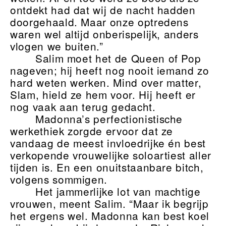
ontdekt had dat wij de nacht hadden
doorgehaald. Maar onze optredens
waren wel altijd onberispelijk, anders
vlogen we buiten.”
Salim moet het de Queen of Pop
nageven; hij heeft nog nooit iemand zo
hard weten werken. Mind over matter,
Slam, hield ze hem voor. Hij heeft er
nog vaak aan terug gedacht.
Madonna’s perfectionistische
werkethiek zorgde ervoor dat ze
vandaag de meest invloedrijke én best
verkopende vrouwelijke soloartiest aller
tijden is. En een onuitstaanbare bitch,
volgens sommigen.
Het jammerlijke lot van machtige
vrouwen, meent Salim. “Maar ik begrijp
het ergens wel. Madonna kan best koel