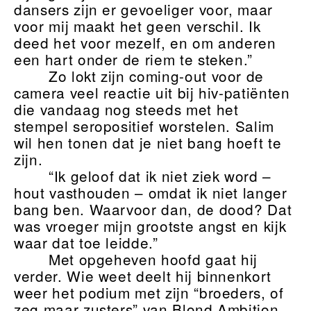
dansers zijn er gevoeliger voor, maar
voor mij maakt het geen verschil. Ik
deed het voor mezelf, en om anderen
een hart onder de riem te steken.”
Zo lokt zijn coming-out voor de
camera veel reactie uit bij hiv-patiënten
die vandaag nog steeds met het
stempel seropositief worstelen. Salim
wil hen tonen dat je niet bang hoeft te
zijn.
“Ik geloof dat ik niet ziek word –
hout vasthouden – omdat ik niet langer
bang ben. Waarvoor dan, de dood? Dat
was vroeger mijn grootste angst en kijk
waar dat toe leidde.”
Met opgeheven hoofd gaat hij
verder. Wie weet deelt hij binnenkort
weer het podium met zijn “broeders, of
zeg maar zusters” van Blond Ambition,