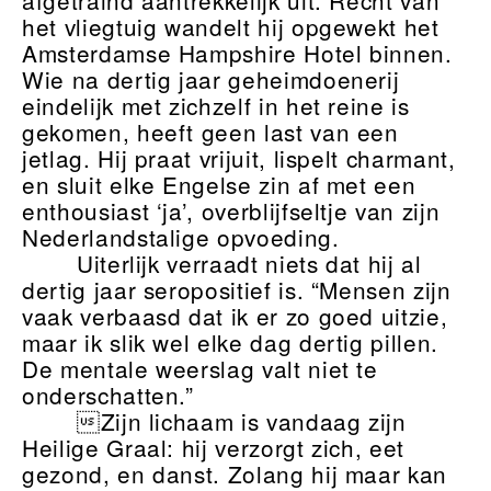
afgetraind aantrekkelijk uit. Recht van
het vliegtuig wandelt hij opgewekt het
Amsterdamse Hampshire Hotel binnen.
Wie na dertig jaar geheimdoenerij
eindelijk met zichzelf in het reine is
gekomen, heeft geen last van een
jetlag. Hij praat vrijuit, lispelt charmant,
en sluit elke Engelse zin af met een
enthousiast ‘ja’, overblijfseltje van zijn
Nederlandstalige opvoeding.
Uiterlijk verraadt niets dat hij al
dertig jaar seropositief is. “Mensen zijn
vaak verbaasd dat ik er zo goed uitzie,
maar ik slik wel elke dag dertig pillen.
De mentale weerslag valt niet te
onderschatten.”
Zijn lichaam is vandaag zijn
Heilige Graal: hij verzorgt zich, eet
gezond, en danst. Zolang hij maar kan