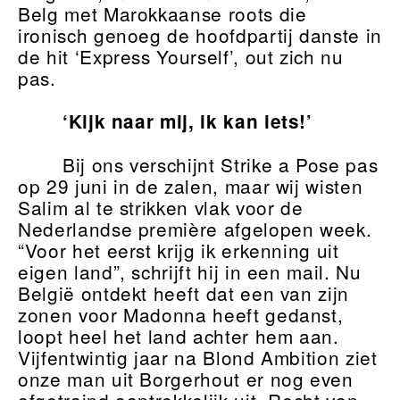
Belg met Marokkaanse roots die
ironisch genoeg de hoofdpartij danste in
de hit ‘Express Yourself’, out zich nu
pas.
‘Kijk naar mij, ik kan iets!’
Bij ons verschijnt Strike a Pose pas
op 29 juni in de zalen, maar wij wisten
Salim al te strikken vlak voor de
Nederlandse première afgelopen week.
“Voor het eerst krijg ik erkenning uit
eigen land”, schrijft hij in een mail. Nu
België ontdekt heeft dat een van zijn
zonen voor Madonna heeft gedanst,
loopt heel het land achter hem aan.
Vijfentwintig jaar na Blond Ambition ziet
onze man uit Borgerhout er nog even