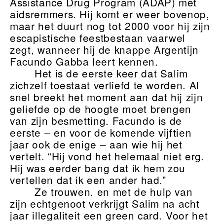
Assistance Drug Program (ADAP) met
aidsremmers. Hij komt er weer bovenop,
maar het duurt nog tot 2000 voor hij zijn
escapistische feestbestaan vaarwel
zegt, wanneer hij de knappe Argentijn
Facundo Gabba leert kennen.
Het is de eerste keer dat Salim
zichzelf toestaat verliefd te worden. Al
snel breekt het moment aan dat hij zijn
geliefde op de hoogte moet brengen
van zijn besmetting. Facundo is de
eerste – en voor de komende vijftien
jaar ook de enige – aan wie hij het
vertelt. “Hij vond het helemaal niet erg.
Hij was eerder bang dat ik hem zou
vertellen dat ik een ander had.”
Ze trouwen, en met de hulp van
zijn echtgenoot verkrijgt Salim na acht
jaar illegaliteit een green card. Voor het