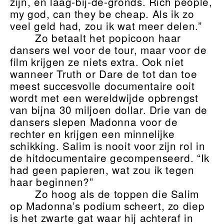
zijn, en laag-bij-de-gronds. Rich people,
my god, can they be cheap. Als ik zo
veel geld had, zou ik wat meer delen.”
Zo betaalt het popicoon haar
dansers wel voor de tour, maar voor de
film krijgen ze niets extra. Ook niet
wanneer Truth or Dare de tot dan toe
meest succesvolle documentaire ooit
wordt met een wereldwijde opbrengst
van bijna 30 miljoen dollar. Drie van de
dansers slepen Madonna voor de
rechter en krijgen een minnelijke
schikking. Salim is nooit voor zijn rol in
de hitdocumentaire gecompenseerd. “Ik
had geen papieren, wat zou ik tegen
haar beginnen?”
Zo hoog als de toppen die Salim
op Madonna’s podium scheert, zo diep
is het zwarte gat waar hij achteraf in