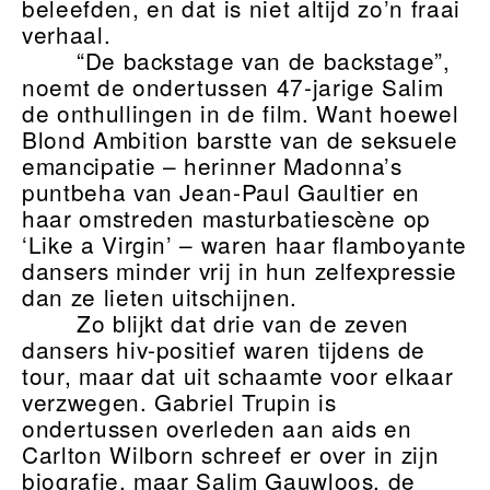
beleefden, en dat is niet altijd zo’n fraai
verhaal.
“De backstage van de backstage”,
noemt de ondertussen 47-jarige Salim
de onthullingen in de film. Want hoewel
Blond Ambition barstte van de seksuele
emancipatie – herinner Madonna’s
puntbeha van Jean-Paul Gaultier en
haar omstreden masturbatiescène op
‘Like a Virgin’ – waren haar flamboyante
dansers minder vrij in hun zelfexpressie
dan ze lieten uitschijnen.
Zo blijkt dat drie van de zeven
dansers hiv-positief waren tijdens de
tour, maar dat uit schaamte voor elkaar
verzwegen. Gabriel Trupin is
ondertussen overleden aan aids en
Carlton Wilborn schreef er over in zijn
biografie, maar Salim Gauwloos, de