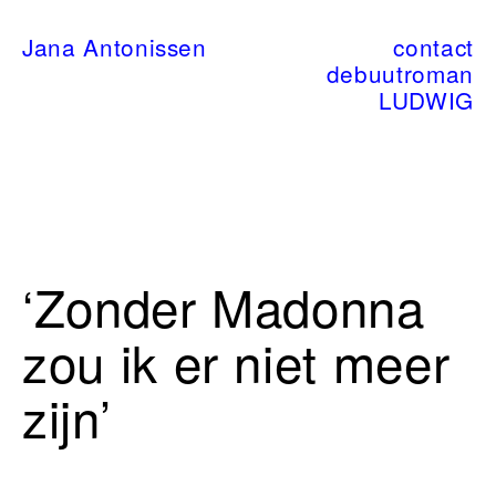
Jana Antonissen
contact
debuutroman
LUDWIG
‘Zonder Madonna
zou ik er niet meer
zijn’