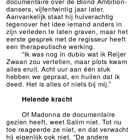
documentaire over de Blond Ambition-
dansers, vijfentwintig jaar later.
Aanvankelijk staat hij huiverachtig
tegenover het idee iemand anders in
zijn verleden te laten graven, maar het
eerste gesprek met de regisseur heeft
een therapeutische werking.
“Ik was nog in dubio wat ik Reijer
Zwaan zou vertellen, maar plots kwam
alles eruit. Acht uur aan één stuk
hebben we gepraat, en huilen dat ik
deed. Het is alles of niets bij mij.”
Helende kracht
Of Madonna de documentaire
gezien heeft, weet Salim niet. Tot nu
toe reageerde ze niet, en dat verwacht
hij eigenlijk ook niet. “De andere