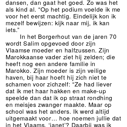
dansen, dan gaat het goed. Zo was het
als kind al. “Op het podium voelde ik me
voor het eerst machtig. Eindelijk kon ik
mezelf bewijzen: kijk naar mij, ik kan
iets.”
In het Borgerhout van de jaren 70
wordt Salim opgevoed door zijn
Vlaamse moeder en halfzussen. Zijn
Marokkaanse vader ziet hij zelden; die
heeft nog een andere familie in
Marokko. Zijn moeder is zijn veilige
haven, bij haar hoeft hij zich niet te
schamen voor zichzelf: “Ze had liever
dat ik met haar hakken en make-up
speelde dan dat ik op straat rondhing
en meisjes zwanger maakte. Maar op
school was het anders. Ik werd altijd
uitgemaakt voor… hoe noemen jullie dat
in het Vlaams, ‘janet’? Daarbij was ik