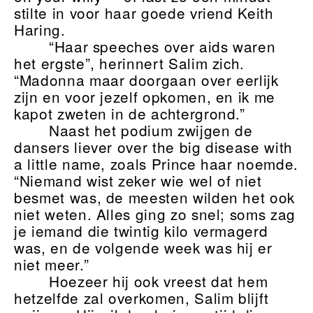
stilte in voor haar goede vriend Keith
Haring.
“Haar speeches over aids waren
het ergste”, herinnert Salim zich.
“Madonna maar doorgaan over eerlijk
zijn en voor jezelf opkomen, en ik me
kapot zweten in de achtergrond.”
Naast het podium zwijgen de
dansers liever over the big disease with
a little name, zoals Prince haar noemde.
“Niemand wist zeker wie wel of niet
besmet was, de meesten wilden het ook
niet weten. Alles ging zo snel; soms zag
je iemand die twintig kilo vermagerd
was, en de volgende week was hij er
niet meer.”
Hoezeer hij ook vreest dat hem
hetzelfde zal overkomen, Salim blijft