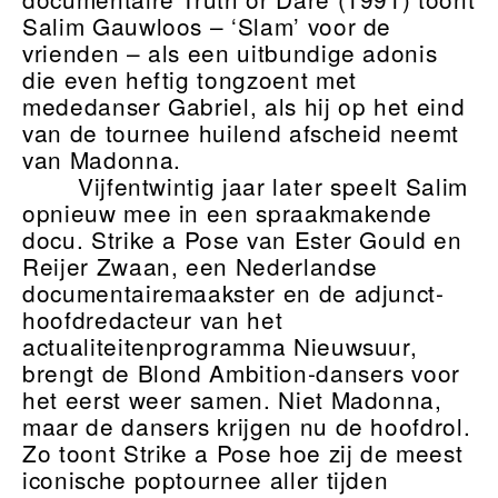
Salim Gauwloos – ‘Slam’ voor de
vrienden – als een uitbundige adonis
die even heftig tongzoent met
mededanser Gabriel, als hij op het eind
van de tournee huilend afscheid neemt
van Madonna.
Vijfentwintig jaar later speelt Salim
opnieuw mee in een spraakmakende
docu. Strike a Pose van Ester Gould en
Reijer Zwaan, een Nederlandse
documentairemaakster en de adjunct-
hoofdredacteur van het
actualiteitenprogramma Nieuwsuur,
brengt de Blond Ambition-dansers voor
het eerst weer samen. Niet Madonna,
maar de dansers krijgen nu de hoofdrol.
Zo toont Strike a Pose hoe zij de meest
iconische poptournee aller tijden