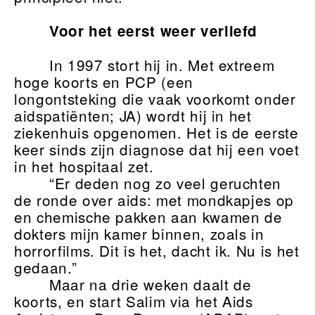
Voor het eerst weer verliefd
In 1997 stort hij in. Met extreem
hoge koorts en PCP (een
longontsteking die vaak voorkomt onder
aidspatiënten; JA) wordt hij in het
ziekenhuis opgenomen. Het is de eerste
keer sinds zijn diagnose dat hij een voet
in het hospitaal zet.
“Er deden nog zo veel geruchten
de ronde over aids: met mondkapjes op
en chemische pakken aan kwamen de
dokters mijn kamer binnen, zoals in
horrorfilms. Dit is het, dacht ik. Nu is het
gedaan.”
Maar na drie weken daalt de
koorts, en start Salim via het Aids