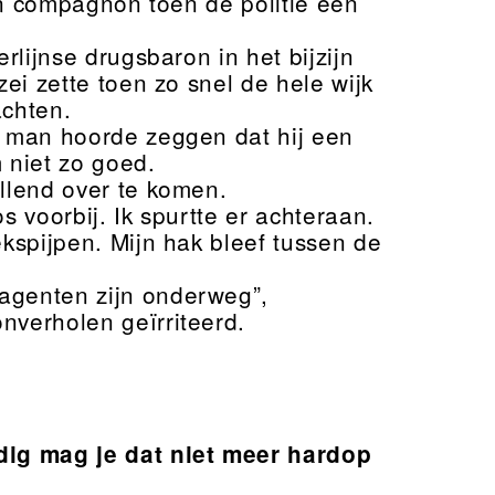
ijn compagnon toen de politie een
rlijnse drugsbaron in het bijzijn
zei zette toen zo snel de hele wijk
achten.
e man hoorde zeggen dat hij een
 niet zo goed.
llend over te komen.
s voorbij. Ik spurtte er achteraan.
ekspijpen. Mijn hak bleef tussen de
agenten zijn onderweg”,
nverholen geïrriteerd.
ig mag je dat niet meer hardop