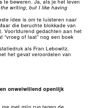
 te beweren. Ja, als je het leven
the writing, but I like having
ste idee is om te luisteren naar
t. Maar die beruchte blokkade van
eft. Voortdurend gedachten aan het
at “vroeg of laat” nog een boek
statiedruk als Fran Lebowitz.
met het gevat veroordelen van
en onwelwillend openlijk
m me met mijn rug tegen de