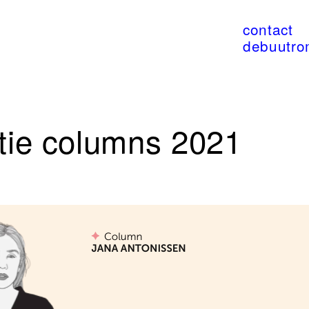
contact
debuutr
tie columns 2021