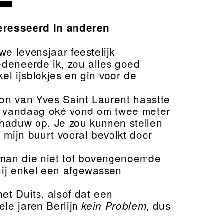
teresseerd in anderen
e levensjaar feestelijk
deneerde ik, zou alles goed
l ijsblokjes en gin voor de
lon van Yves Saint Laurent haastte
et vandaag oké vond om twee meter
schaduw op. Je zou kunnen stellen
 mijn buurt vooral bevolkt door
man die niet tot bovengenoemde
hij enkel een afgewassen
 het Duits, alsof dat een
ele jaren Berlijn
, dus
kein Problem